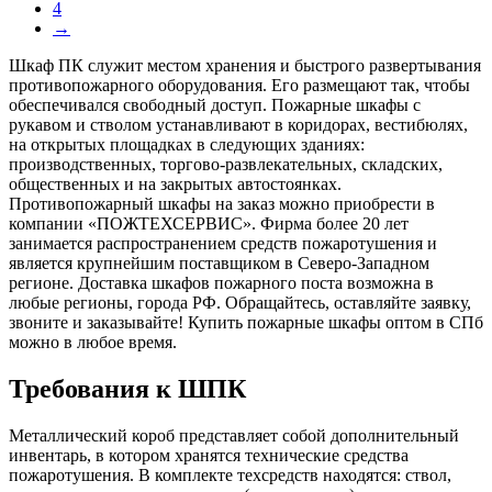
4
→
Шкаф ПК служит местом хранения и быстрого развертывания
противопожарного оборудования. Его размещают так, чтобы
обеспечивался свободный доступ. Пожарные шкафы с
рукавом и стволом устанавливают в коридорах, вестибюлях,
на открытых площадках в следующих зданиях:
производственных, торгово-развлекательных, складских,
общественных и на закрытых автостоянках.
Противопожарный шкафы на заказ можно приобрести в
компании «ПОЖТЕХСЕРВИС». Фирма более 20 лет
занимается распространением средств пожаротушения и
является крупнейшим поставщиком в Северо-Западном
регионе. Доставка шкафов пожарного поста возможна в
любые регионы, города РФ. Обращайтесь, оставляйте заявку,
звоните и заказывайте! Купить пожарные шкафы оптом в СПб
можно в любое время.
Требования к ШПК
Металлический короб представляет собой дополнительный
инвентарь, в котором хранятся технические средства
пожаротушения. В комплекте техсредств находятся: ствол,