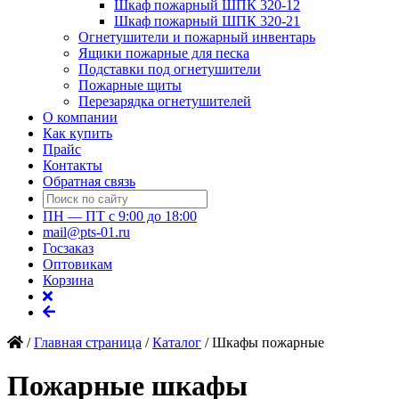
Шкаф пожарный ШПК 320-12
Шкаф пожарный ШПК 320-21
Огнетушители и пожарный инвентарь
Ящики пожарные для песка
Подставки под огнетушители
Пожарные щиты
Перезарядка огнетушителей
О компании
Как купить
Прайс
Контакты
Обратная связь
ПН — ПТ с 9:00 до 18:00
mail@pts-01.ru
Госзаказ
Оптовикам
Корзина
/
Главная страница
/
Каталог
/
Шкафы пожарные
Пожарные шкафы