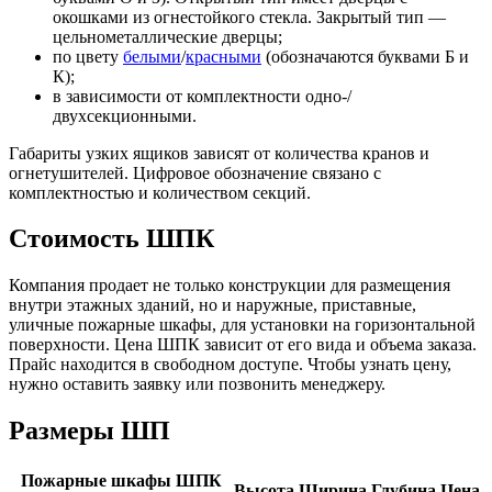
окошками из огнестойкого стекла. Закрытый тип —
цельнометаллические дверцы;
по цвету
белыми
/
красными
(обозначаются буквами Б и
К);
в зависимости от комплектности одно-/
двухсекционными.
Габариты узких ящиков зависят от количества кранов и
огнетушителей. Цифровое обозначение связано с
комплектностью и количеством секций.
Стоимость ШПК
Компания продает не только конструкции для размещения
внутри этажных зданий, но и наружные, приставные,
уличные пожарные шкафы, для установки на горизонтальной
поверхности. Цена ШПК зависит от его вида и объема заказа.
Прайс находится в свободном доступе. Чтобы узнать цену,
нужно оставить заявку или позвонить менеджеру.
Размеры ШП
Пожарные шкафы ШПК
Высота
Ширина
Глубина
Цена