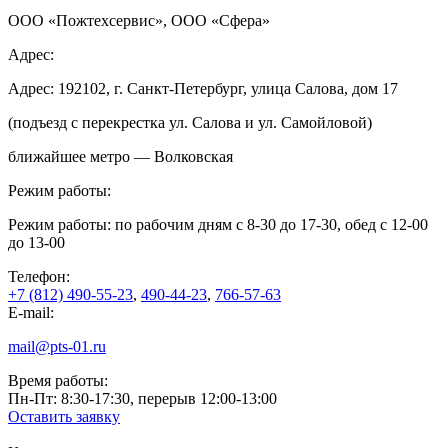
ООО «Пожтехсервис», ООО «Сфера»
Адрес:
Адрес: 192102, г. Санкт-Петербург, улица Салова, дом 17
(подъезд с перекрестка ул. Салова и ул. Самойловой)
ближайшее метро — Волковская
Режим работы:
Режим работы: по рабочим дням с 8-30 до 17-30, обед с 12-00
до 13-00
Телефон:
+7 (812) 490-55-23
,
490-44-23
,
766-57-63
E-mail:
mail@pts-01.ru
Время работы:
Пн-Пт: 8:30-17:30, перерыв 12:00-13:00
Оставить заявку