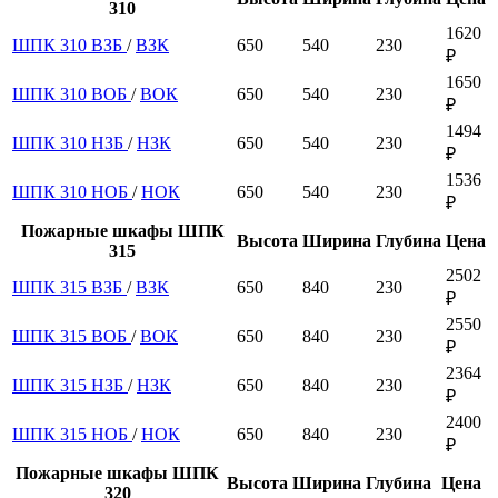
310
1620
ШПК 310 ВЗБ
/
ВЗК
650
540
230
₽
1650
ШПК 310 ВОБ
/
ВОК
650
540
230
₽
1494
ШПК 310 НЗБ
/
НЗК
650
540
230
₽
1536
ШПК 310 НОБ
/
НОК
650
540
230
₽
Пожарные шкафы ШПК
Высота
Ширина
Глубина
Цена
315
2502
ШПК 315 ВЗБ
/
ВЗК
650
840
230
₽
2550
ШПК 315 ВОБ
/
ВОК
650
840
230
₽
2364
ШПК 315 НЗБ
/
НЗК
650
840
230
₽
2400
ШПК 315 НОБ
/
НОК
650
840
230
₽
Пожарные шкафы ШПК
Высота
Ширина
Глубина
Цена
320