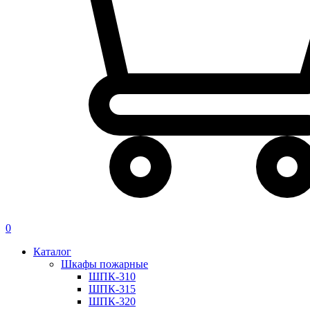
0
Каталог
Шкафы пожарные
ШПК-310
ШПК-315
ШПК-320