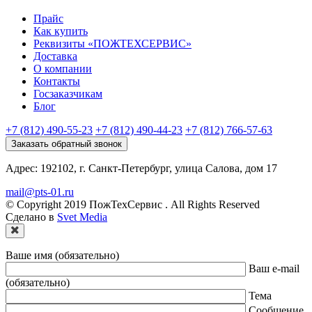
Прайс
Как купить
Реквизиты «ПОЖТЕХСЕРВИС»
Доставка
О компании
Контакты
Госзаказчикам
Блог
+7 (812) 490-55-23
+7 (812) 490-44-23
+7 (812) 766-57-63
Заказать обратный звонок
Адрес: 192102, г. Санкт-Петербург, улица Салова, дом 17
mail@pts-01.ru
© Copyright 2019 ПожТехСервис . All Rights Reserved
Сделано в
Svet Media
Ваше имя (обязательно)
Ваш e-mail
(обязательно)
Тема
Сообщение