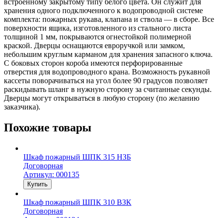
встроенному закрытому типу белого цвета. Он служит для
хранения одного подключенного к водопроводной системе
комплекта: пожарных рукава, клапана и ствола — в сборе. Все
поверхности ящика, изготовленного из стального листа
толщиной 1 мм, покрываются огнестойкой полимерной
краской. Дверцы оснащаются евроручкой или замком,
небольшим круглым карманом для хранения запасного ключа.
С боковых сторон короба имеются перфорированные
отверстия для водопроводного крана. Возможность рукавной
кассеты поворачиваться на угол более 90 градусов позволяет
раскидывать шланг в нужную сторону за считанные секунды.
Дверцы могут открываться в любую сторону (по желанию
заказчика).
Похожие товары
Шкаф пожарный ШПК 315 НЗБ
Договорная
Артикул: 000135
Купить
Шкаф пожарный ШПК 310 ВЗК
Договорная