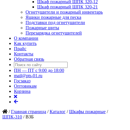
Шкаф пожарный ШПК 320-12
Шкаф пожарный ШПК 320-21
Огнетушители и пожарный инвентарь
Ящики пожарные для песка
Подставки под огнетушители
Пожарные щиты
Перезарядка огнетушителей
О компании
Как купить
Прайс
Контакты
Обратная связь
ПН — ПТ с 9:00 до 18:00
mail@pts-01.ru
Госзаказ
Оптовикам
Корзина
/
Главная страница
/
Каталог
/
Шкафы пожарные
/
ШПК-310
/
ВЗБ