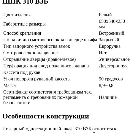
ШПК 310 ВЗБ
Цвет изделия
Белый
650х540х230
Габаритные размеры
мм
Способ крепления
Встроенный
По наличию смотрового окна в дверце шкафа
Закрытый
Тип запорного устройства замок
Евроручка
Смотровое окно на дверце
Нет
Открывание дверцы (правое/левое)
Универсальное
Перфорация под ввод пожарного клапана
Двусторонняя
Кассета под рукав
1
Угол поворота рукавной кассеты
90 градусов
Масса
8,9±0,8
Сертификат соответствия требованиям тех.
регламента о требованиях пожарной
Наличие
безопасности
Особенности конструкции
Пожарный односекционный шкаф 310 ВЗБ относится к