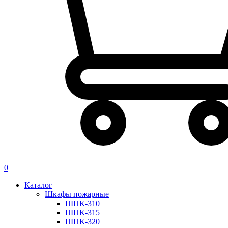
0
Каталог
Шкафы пожарные
ШПК-310
ШПК-315
ШПК-320