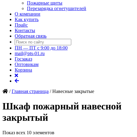
Пожарные щиты
Перезарядка огнетушителей
О компании
Как купить
Прайс
Контакты
Обратная связь
ПН — ПТ с 9:00 до 18:00
mail@pts-01.ru
Госзаказ
Оптовикам
Корзина
/
Главная страница
/
Навесные закрытые
Шкаф пожарный навесной
закрытый
Показ всех 10 элементов