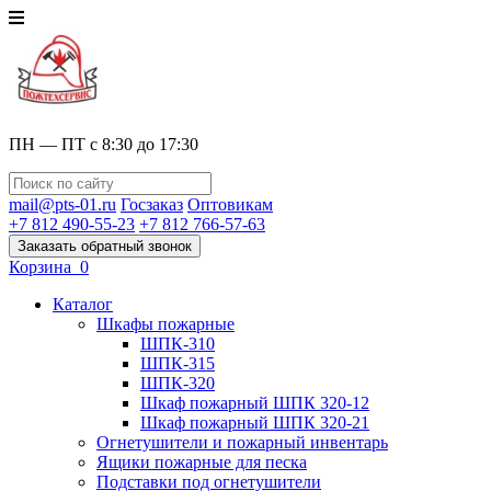
ПН — ПТ с 8:30 до 17:30
mail@pts-01.ru
Госзаказ
Оптовикам
+7 812 490-55-23
+7 812 766-57-63
Заказать обратный звонок
Корзина
0
Каталог
Шкафы пожарные
ШПК-310
ШПК-315
ШПК-320
Шкаф пожарный ШПК 320-12
Шкаф пожарный ШПК 320-21
Огнетушители и пожарный инвентарь
Ящики пожарные для песка
Подставки под огнетушители